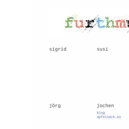
sigrid
susi
jörg
jochen
blog
apfelsack.eu