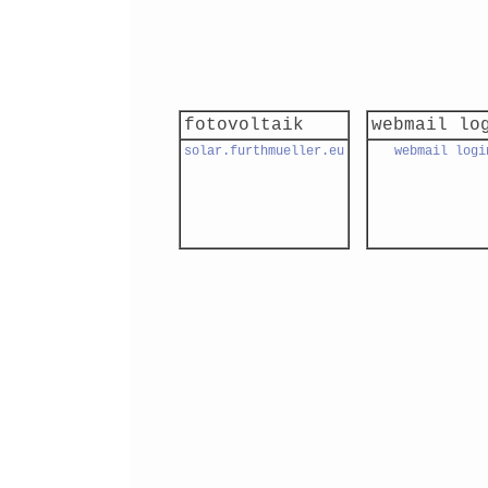
fotovoltaik
webmail lo
solar.furthmueller.eu
webmail logi